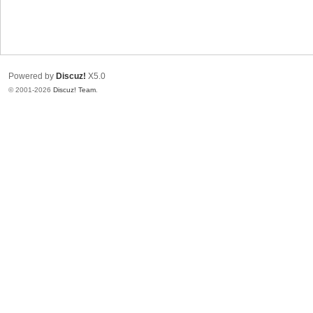
Powered by
Discuz!
X5.0
© 2001-2026
Discuz! Team
.