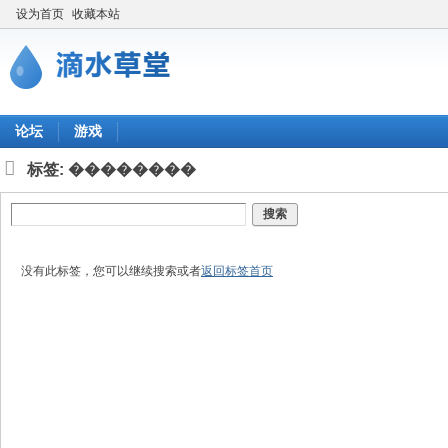
设为首页
收藏本站
论坛
游戏
标签: ��������
搜索
没有此标签，您可以继续搜索或者
返回标签首页